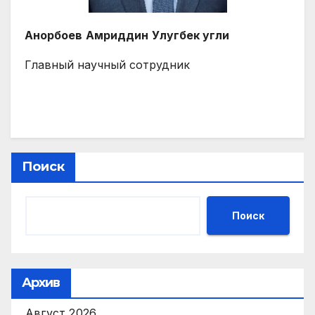
Анорбоев
Амриддин
Улугбек угли
Главный научный сотрудник
Поиск
Поиск
Архив
Август 2026