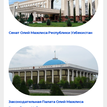
Сенат Олий Мажлиса Республики Узбекистан
Законодательная Палата Олий Мажлиса