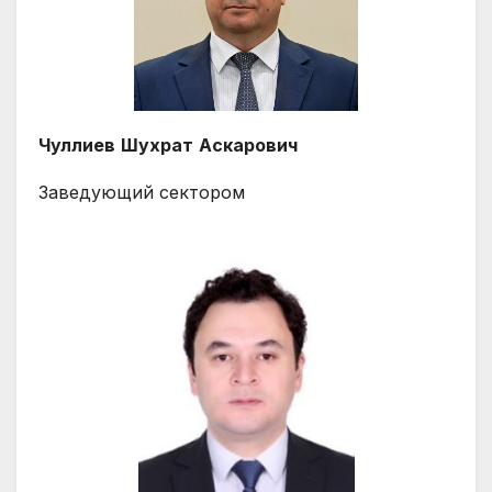
Чуллиев
Шухрат
Аскарович
Заведующий сектором