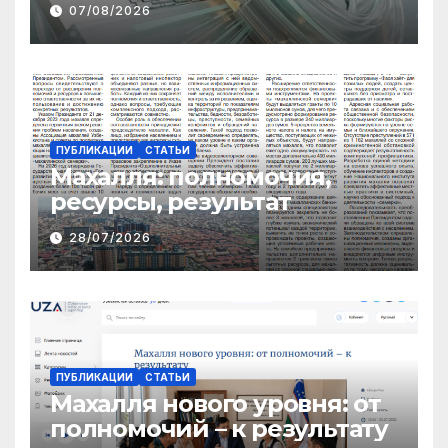
07/08/2026
ТРАНСФЕРТОВ
ПУБЛИКАЦИИ
СТАТЬИ
Махалля:
полномочия,
ресурсы, результат
28/07/2026
ПУБЛИКАЦИИ
СТАТЬИ
Махалля нового уровня: от
полномочий – к результату