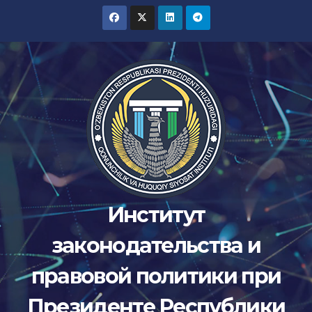
Перейти
к
содержимому
Институт
законодательства и
правовой политики при
Президенте Республики