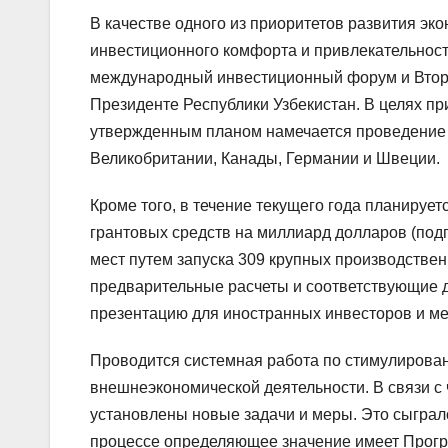
В качестве одного из приоритетов развития э
инвестиционного комфорта и привлекательности
международный инвестиционный форум и Второ
Президенте Республики Узбекистан. В целях пр
утвержденным планом намечается проведение 
Великобритании, Канады, Германии и Швеции.
Кроме того, в течение текущего года планируе
грантовых средств на миллиард долларов (под
мест путем запуска 309 крупных производствен
предварительные расчеты и соответствующие д
презентацию для иностранных инвесторов и м
Проводится системная работа по стимулирован
внешнеэкономической деятельности. В связи с 
установлены новые задачи и меры. Это сыграл
процессе определяющее значение имеет Прогр