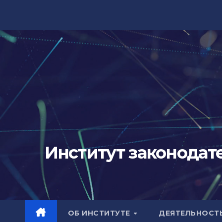
Skip
to
content
Институт законодат
ОБ ИНСТИТУТЕ
ДЕЯТЕЛЬНОСТ