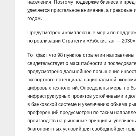
населения. Поэтому поддержке бизнеса и пре
уделяется пристальное внимание, а правовые
годом.
Предусмотрены комплексные меры по поддержк
по реализации Стратегии «Узбекистан — 2030» 
Тот факт, что 98 пунктов стратегии направлен
свидетельствует о масштабности и последоват
предусмотрено дальнейшее повышение инвести
экспортного потенциала национальной экономи
цифровых технологий. Определены меры по быс
инфраструктурных проектов устойчивыми и до
в банковской системе и увеличению объема рын
преференций предусмотрен по таким направле
производств на рыночные принципы, увеличение
благоприятных условий для свободной деятель