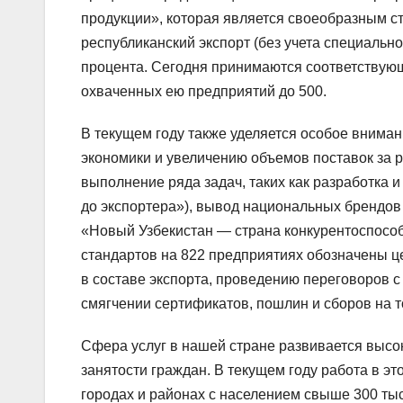
продукции», которая является своеобразным сти
республиканский экспорт (без учета специальн
процента. Сегодня принимаются соответству
охваченных ею предприятий до 500.
В текущем году также уделяется особое внима
экономики и увеличению объемов поставок за р
выполнение ряда задач, таких как разработка 
до экспортера»), вывод национальных брендо
«Новый Узбекистан — страна конкурентоспосо
стандартов на 822 предприятиях обозначены ц
в составе экспорта, проведению переговоров 
смягчении сертификатов, пошлин и сборов на т
Сфера услуг в нашей стране развивается высо
занятости граждан. В текущем году работа в эт
городах и районах с населением свыше 300 ты