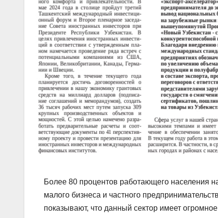
Более 80 процентов работающего населения на
малого бизнеса и частного предпринимательст
показывают, что данный сектор имеет огромное