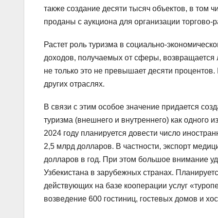
также создание десяти тысяч объектов, в том 
проданы с аукциона для организации торгово-р
Растет роль туризма в социально-экономическо
доходов, получаемых от сферы, возвращается 
не только это не превышает десяти процентов.
других отраслях.
В связи с этим особое значение придается со
туризма (внешнего и внутреннего) как одного 
2024 году планируется довести число иностранн
2,5 млрд долларов. В частности, экспорт медиц
долларов в год. При этом большое внимание у
Узбекистана в зарубежных странах. Планируетс
действующих на базе кооперации услуг «туропе
возведение 600 гостиниц, гостевых домов и хос