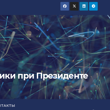
тики при Президенте
НТАКТЫ