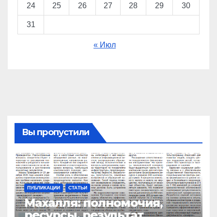
24
25
26
27
28
29
30
31
« Июл
Вы пропустили
ПУБЛИКАЦИИ
СТАТЬИ
Махалля:
полномочия,
ресурсы, результат