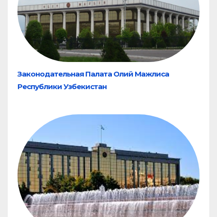
Законодательная Палата Олий Мажлиса
Республики Узбекистан