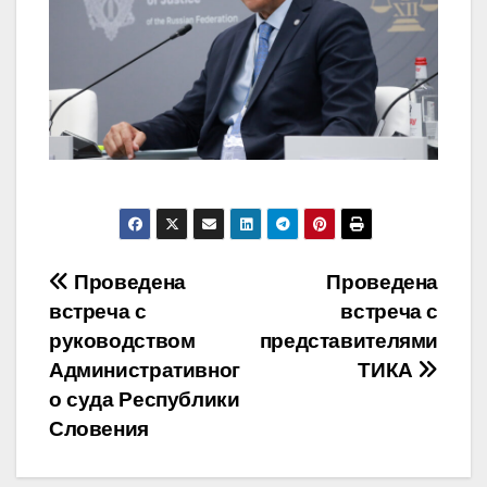
Навигация
Проведена
Проведена
встреча с
встреча с
по
руководством
представителями
записям
Административног
ТИКА
о суда Республики
Словения