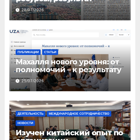
28/07/2026
ПУБЛИКАЦИИ
СТАТЬИ
Махалля нового уровня: от
полномочий – к результату
25/07/2026
ДЕЯТЕЛЬНОСТЬ
МЕЖДУНАРОДНОЕ СОТРУДНИЧЕСТВО
НОВОСТИ
Изучен китайский опыт по