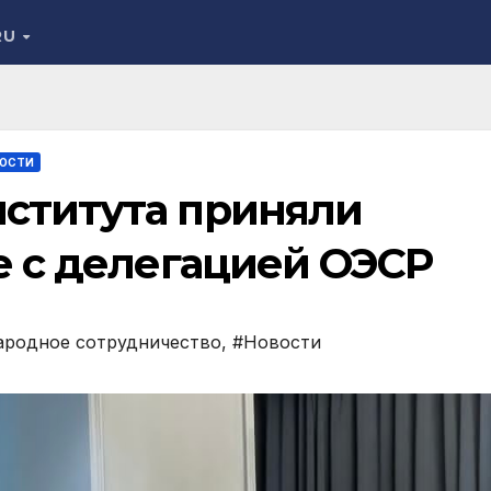
RU
ОСТИ
ститута приняли
е с делегацией ОЭСР
родное сотрудничество
,
#Новости