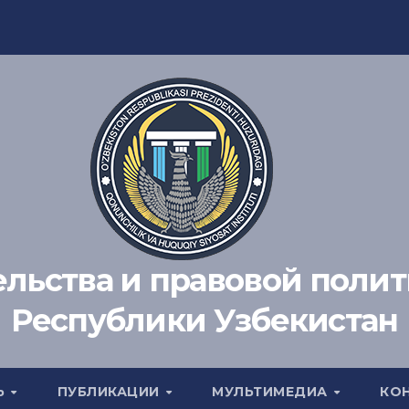
ельства и правовой поли
Республики Узбекистан
Ь
ПУБЛИКАЦИИ
МУЛЬТИМЕДИА
КО