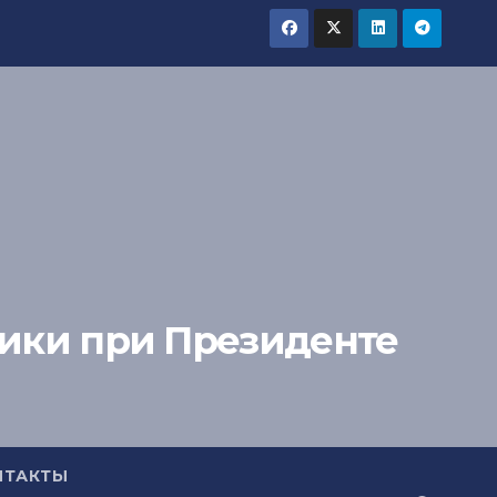
тики при Президенте
НТАКТЫ