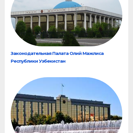
Законодательная Палата Олий Мажлиса
Республики Узбекистан