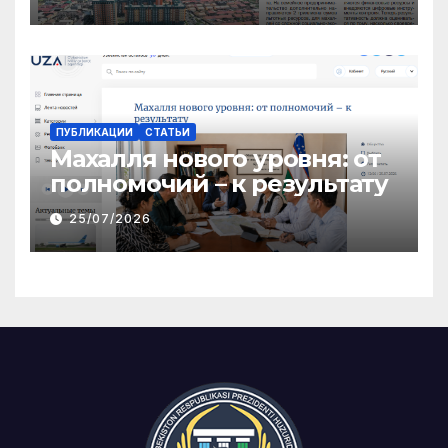
ПУБЛИКАЦИИ
СТАТЬИ
Махалля нового уровня: от
полномочий – к результату
25/07/2026