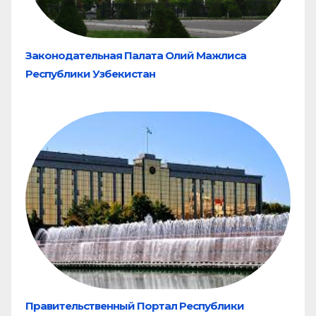
Законодательная Палата Олий Мажлиса
Республики Узбекистан
Правительственный Портал Республики