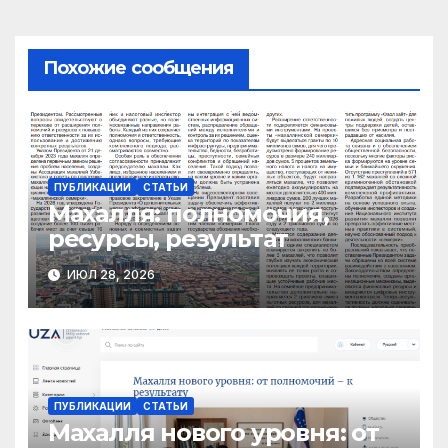
Похожие сообщения
ПУБЛИКАЦИИ
СТАТЬИ
Махалля:
полномочия,
ресурсы, результат
ИЮЛ 28, 2026
ПУБЛИКАЦИИ
СТАТЬИ
Махалля нового уровня: от