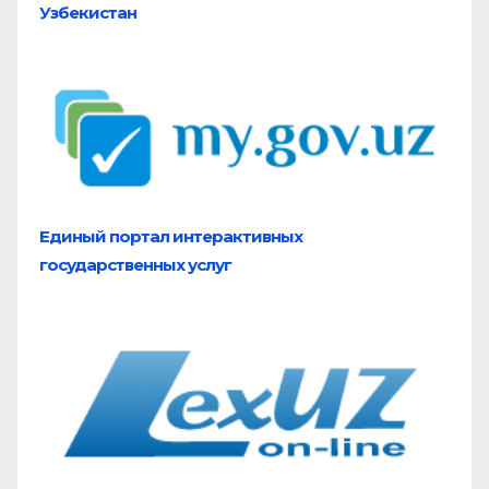
Узбекистан
Единый портал
интерактивных
государственных услуг