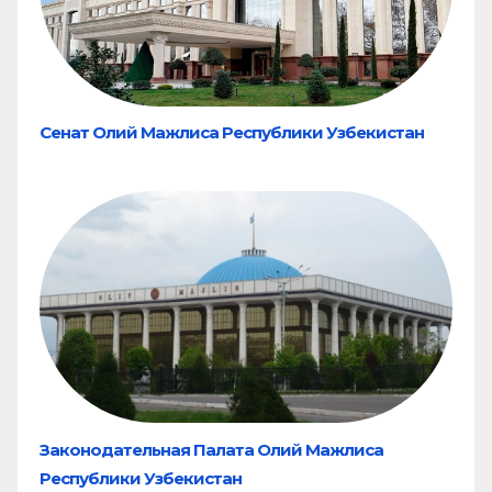
Сенат Олий Мажлиса Республики Узбекистан
Законодательная Палата Олий Мажлиса
Республики Узбекистан