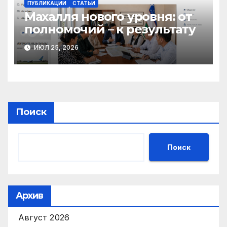
ПУБЛИКАЦИИ
СТАТЬИ
Махалля нового уровня: от
полномочий – к результату
ИЮЛ 25, 2026
Поиск
Поиск
Архив
Август 2026