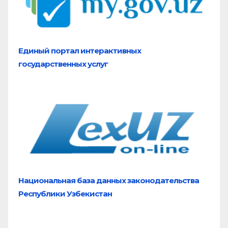
Единый портал
интерактивных
государственных услуг
Национальная база
данных законодательства
Республики Узбекистан