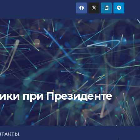
тики при Президенте
НТАКТЫ