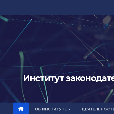
Перейти
к
содержимому
Институт законодат
ОБ ИНСТИТУТЕ
ДЕЯТЕЛЬНОСТ