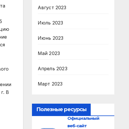
та
Август 2023
5
Июль 2023
ацию
ние
Июнь 2023
ся
Май 2023
Апрель 2023
вого
Март 2023
нении
г. В
Полезные ресурсы
Официальный
веб-сайт