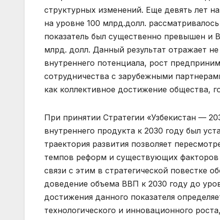
структурных изменений. Еще девять лет н
на уровне 100 млрд.долл. рассматривалось 
показатель был существенно превышен и В
млрд. долл. Данный результат отражает н
внутреннего потенциала, рост предприним
сотрудничества с зарубежными партнерам
как коллективное достижение общества, го
При принятии Стратегии «Узбекистан — 20
внутреннего продукта к 2030 году был уст
траектория развития позволяет пересмотр
темпов реформ и существующих факторов р
связи с этим в стратегической повестке об
доведение объема ВВП к 2030 году до уро
достижения данного показателя определяе
технологического и инновационного роста