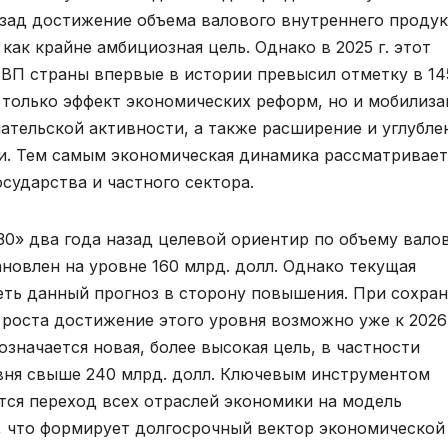
азад достижение объема валового внутреннего продук
как крайне амбициозная цель. Однако в 2025 г. этот
ВП страны впервые в истории превысил отметку в 14
е только эффект экономических реформ, но и мобилиз
ательской активности, а также расширение и углубле
и. Тем самым экономическая динамика рассматривает
сударства и частного сектора.
30» два года назад целевой ориентир по объему вало
ановлен на уровне 160 млрд. долл. Однако текущая
еть данный прогноз в сторону повышения. При сохра
оста достижение этого уровня возможно уже к 2026 
означается новая, более высокая цель, в частности
вня свыше 240 млрд. долл. Ключевым инструментом
тся переход всех отраслей экономики на модель
, что формирует долгосрочный вектор экономической