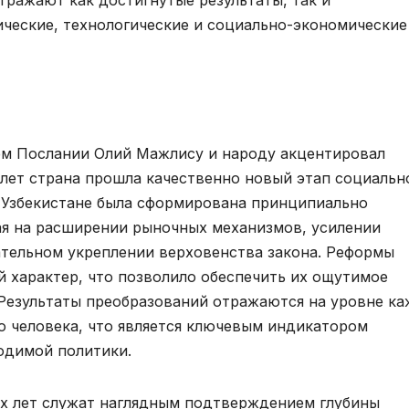
ческие, технологические и социально-экономические
ем Послании Олий Мажлису и народу акцентировал
 лет страна прошла качественно новый этап социальн
в Узбекистане была сформирована принципиально
ая на расширении рыночных механизмов, усилении
ательном укреплении верховенства закона. Реформы
й характер, что позволило обеспечить их ощутимое
 Результаты преобразований отражаются на уровне к
о человека, что является ключевым индикатором
одимой политики.
х лет служат наглядным подтверждением глубины