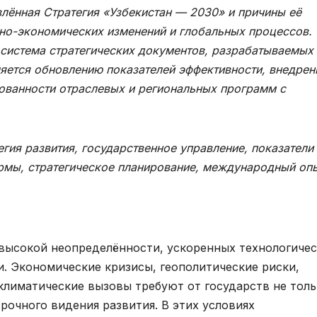
влённая Стратегия «Узбекистан — 2030» и причины её
но-экономических изменений и глобальных процессов.
е система стратегических документов, разрабатываемых
ляется обновлению показателей эффективности, внедре
ованности отраслевых и региональных программ с
егия развития, государственное управление, показатели
рмы, стратегическое планирование, международный опы
высокой неопределённости, ускоренных технологиче
и. Экономические кризисы, геополитические риски,
климатические вызовы требуют от государств не толь
рочного видения развития. В этих условиях