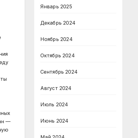
Январь 2025
Декабрь 2024
е
Ноябрь 2024
ния
Октябрь 2024
еду
Сентябрь 2024
аты
Август 2024
Июль 2024
чных
Июнь 2024
ан —
ную
Май 2024