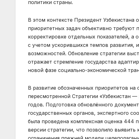
политики страны.
В этом контексте Президент Узбекистана о
приоритетных задач объективно требуют п
корректировке отдельных показателей, а 
с учетом ускорившихся темпов развития,
возможностей. Обновление стратегии выс
отражает стремление государства адаптир
новой фазе социально-экономической тра
В развитие обозначенных приоритетов на
пересмотренной Стратегии «Узбекистан — 
годов. Подготовка обновлённого документ
государственных органов, экспертного со
была проведена комплексная оценка 444 
версии стратегии, что позволило выявить 
ограничения прежней модели целеполагани