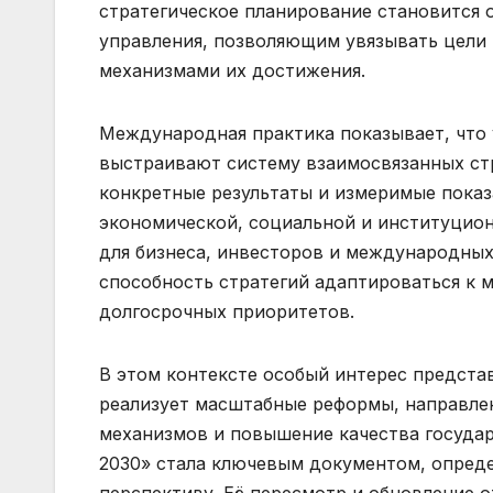
стратегическое планирование становится 
управления, позволяющим увязывать цели 
механизмами их достижения.
Международная практика показывает, что 
выстраивают систему взаимосвязанных ст
конкретные результаты и измеримые показа
экономической, социальной и институцион
для бизнеса, инвесторов и международных
способность стратегий адаптироваться к
долгосрочных приоритетов.
В этом контексте особый интерес предста
реализует масштабные реформы, направл
механизмов и повышение качества государ
2030» стала ключевым документом, опред
перспективу. Её пересмотр и обновление о