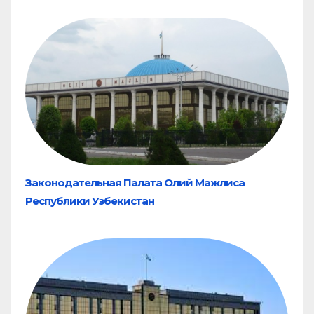
Законодательная Палата Олий Мажлиса
Республики Узбекистан