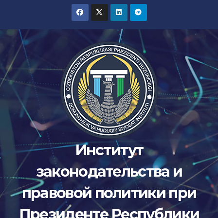
Перейти
к
содержимому
Институт
законодательства и
правовой политики при
Президенте Республики