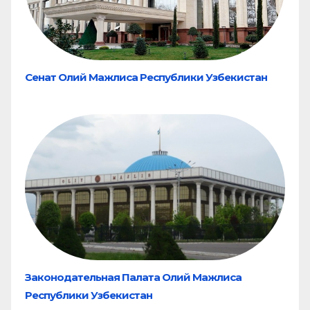
Сенат Олий Мажлиса Республики Узбекистан
Законодательная Палата Олий Мажлиса
Республики Узбекистан