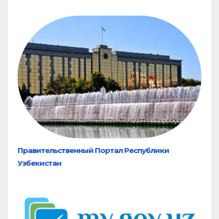
Правительственный Портал Республики
Узбекистан