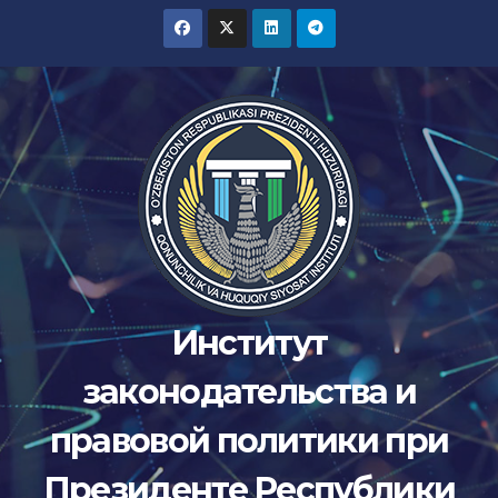
Перейти
к
содержимому
Институт
законодательства и
правовой политики при
Президенте Республики