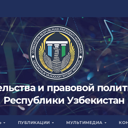
ельства и правовой поли
Республики Узбекистан
Ь
ПУБЛИКАЦИИ
МУЛЬТИМЕДИА
КО