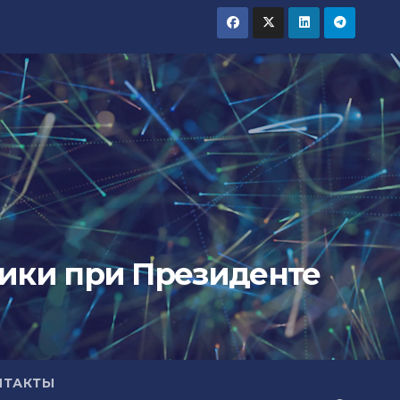
тики при Президенте
НТАКТЫ