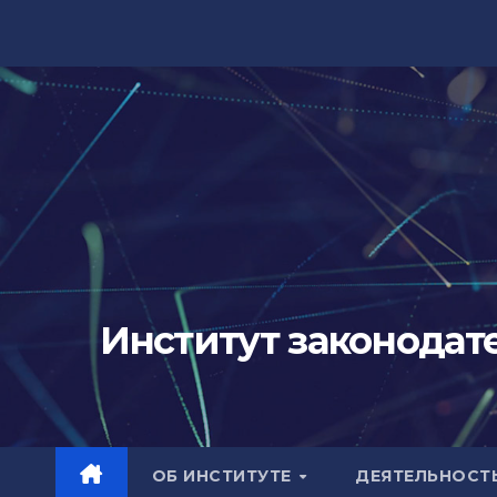
Перейти
к
содержимому
Институт законодат
ОБ ИНСТИТУТЕ
ДЕЯТЕЛЬНОСТ