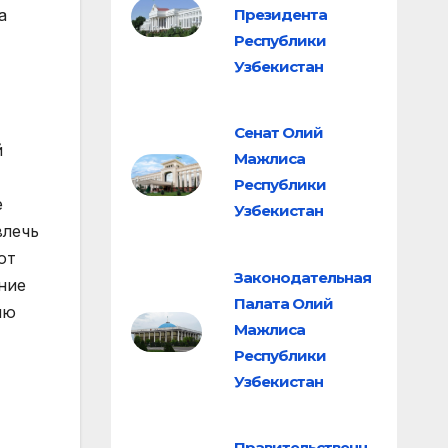
Президента
Республики
Узбекистан
Сенат Олий
Мажлиса
Республики
Узбекистан
Законодательная
Палата Олий
Мажлиса
Республики
Узбекистан
Правительственн