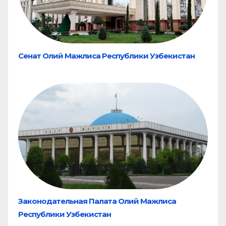
Сенат Олий Мажлиса Республики Узбекистан
Законодательная Палата Олий Мажлиса
Республики Узбекистан