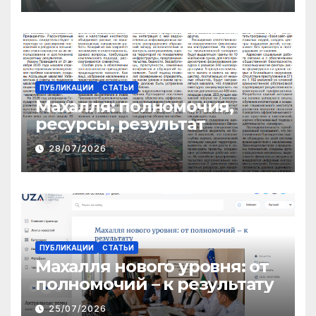
ПУБЛИКАЦИИ
СТАТЬИ
Махалля:
полномочия,
ресурсы, результат
28/07/2026
ПУБЛИКАЦИИ
СТАТЬИ
Махалля нового уровня: от
полномочий – к результату
25/07/2026