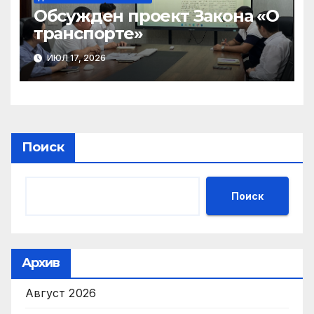
Обсужден проект Закона «О
транспорте»
ИЮЛ 17, 2026
Поиск
Поиск
Архив
Август 2026