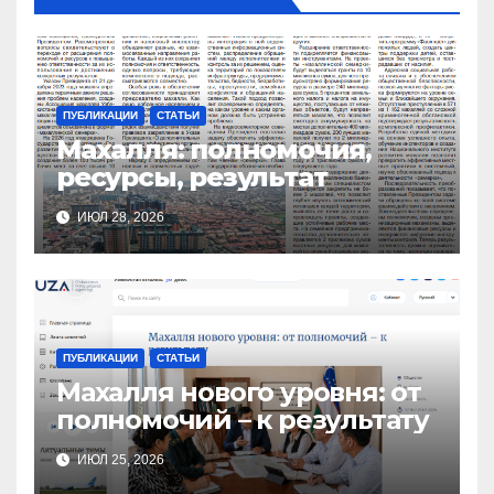
ПУБЛИКАЦИИ
СТАТЬИ
Махалля:
полномочия,
ресурсы, результат
ИЮЛ 28, 2026
ПУБЛИКАЦИИ
СТАТЬИ
Махалля нового уровня: от
полномочий – к результату
ИЮЛ 25, 2026