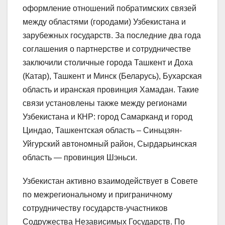
оформление отношений побратимских связей
между областями (городами) Узбекистана и
зарубежных государств. За последние два года
соглашения о партнерстве и сотрудничестве
заключили столичные города Ташкент и Доха
(Катар), Ташкент и Минск (Беларусь), Бухарская
область и иранская провинция Хамадан. Такие
связи установлены также между регионами
Узбекистана и КНР: город Самарканд и город
Циндао, Ташкентская область – Синьцзян-
Уйгурский автономный район, Сырдарьинская
область — провинция Шэньси.
Узбекистан активно взаимодействует в Совете
по межрегиональному и приграничному
сотрудничеству государств-участников
Содружества Независимых Государств. По