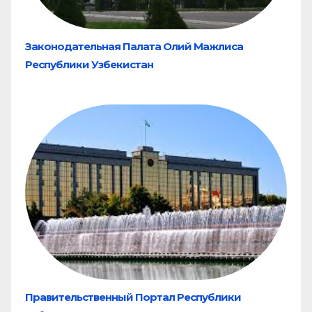
Законодательная Палата Олий Мажлиса
Республики Узбекистан
Правительственный Портал Республики