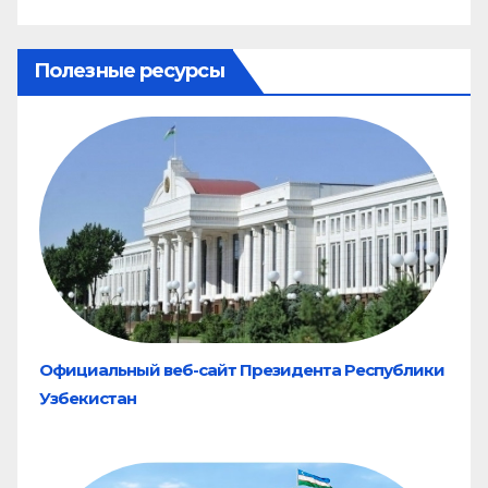
Полезные ресурсы
Официальный веб-сайт Президента Республики
Узбекистан