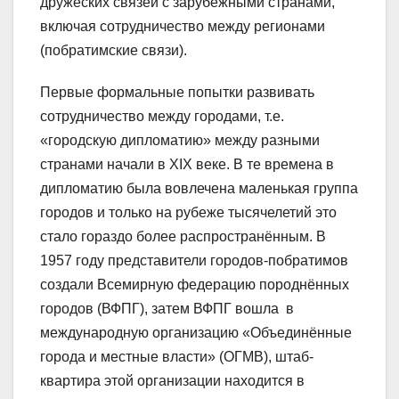
дружеских связей с зарубежными странами,
включая сотрудничество между регионами
(побратимские связи).
Первые формальные попытки развивать
сотрудничество между городами, т.е.
«городскую дипломатию» между разными
странами начали в XIX веке. В те времена в
дипломатию была вовлечена маленькая группа
городов и только на рубеже тысячелетий это
стало гораздо более распространённым. В
1957 году представители городов-побратимов
создали Всемирную федерацию породнённых
городов (ВФПГ), затем ВФПГ вошла в
международную организацию «Объединённые
города и местные власти» (ОГМВ), штаб-
квартира этой организации находится в