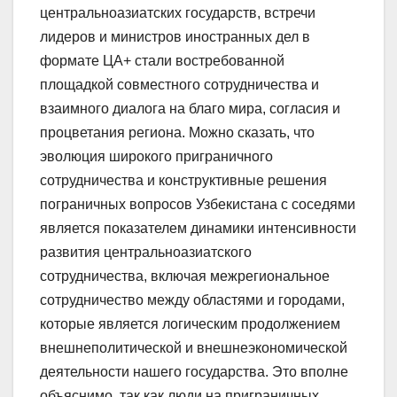
центральноазиатских государств, встречи
лидеров и министров иностранных дел в
формате ЦА+ стали востребованной
площадкой совместного сотрудничества и
взаимного диалога на благо мира, согласия и
процветания региона. Можно сказать, что
эволюция широкого приграничного
сотрудничества и конструктивные решения
пограничных вопросов Узбекистана с соседями
является показателем динамики интенсивности
развития центральноазиатского
сотрудничества, включая межрегиональное
сотрудничество между областями и городами,
которые является логическим продолжением
внешнеполитической и внешнеэкономической
деятельности нашего государства. Это вполне
объяснимо, так как люди на приграничных