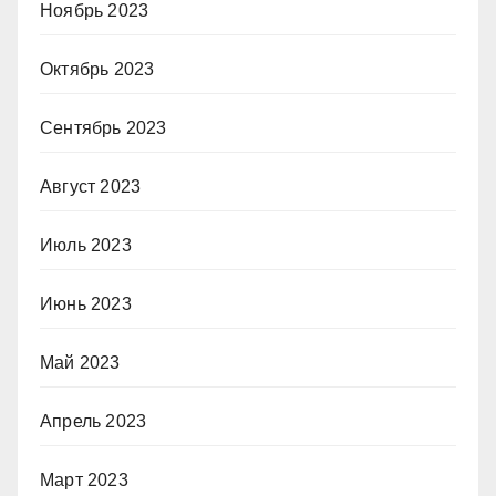
Ноябрь 2023
Октябрь 2023
Сентябрь 2023
Август 2023
Июль 2023
Июнь 2023
Май 2023
Апрель 2023
Март 2023