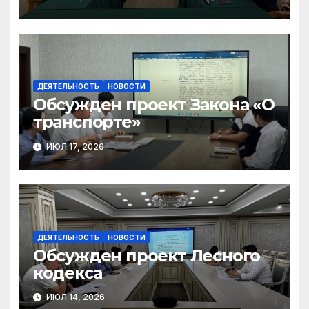
и инклюзивного диалога
ДЕЯТЕЛЬНОСТЬ
НОВОСТИ
Обсужден проект Закона «О
транспорте»
ИЮЛ 17, 2026
ДЕЯТЕЛЬНОСТЬ
НОВОСТИ
Обсужден проект Лесного
кодекса
ИЮЛ 14, 2026