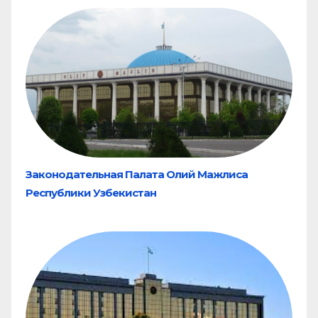
Законодательная Палата Олий Мажлиса
Республики Узбекистан