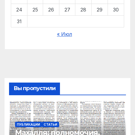
24
25
26
27
28
29
30
31
« Июл
Вы пропустили
ПУБЛИКАЦИИ
СТАТЬИ
Махалля:
полномочия,