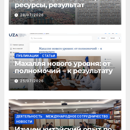
ресурсы, результат
28/07/2026
ПУБЛИКАЦИИ
СТАТЬИ
Махалля нового уровня: от
полномочий – к результату
25/07/2026
ДЕЯТЕЛЬНОСТЬ
МЕЖДУНАРОДНОЕ СОТРУДНИЧЕСТВО
НОВОСТИ
Изучен китайский опыт по