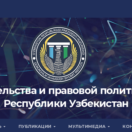
ельства и правовой поли
Республики Узбекистан
Ь
ПУБЛИКАЦИИ
МУЛЬТИМЕДИА
КО