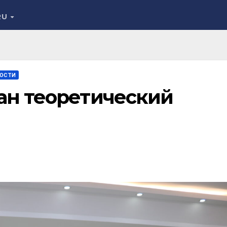
RU
ОСТИ
ан теоретический