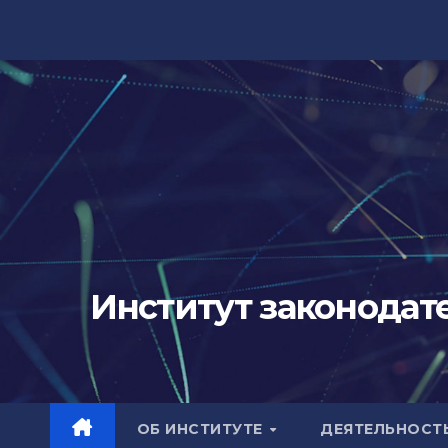
Перейти
к
содержимому
Институт законодат
ОБ ИНСТИТУТЕ
ДЕЯТЕЛЬНОСТ