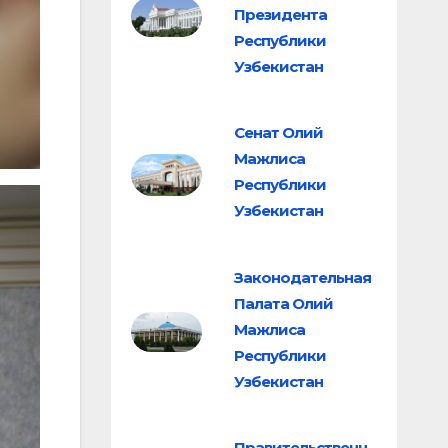
Президента
Республики
Узбекистан
Сенат Олий
Мажлиса
Республики
Узбекистан
Законодательная
Палата Олий
Мажлиса
Республики
Узбекистан
Правительственн