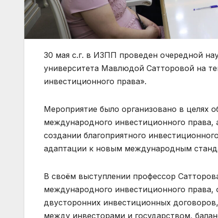
30 мая с.г. в ИЗПП проведен очередной н
университета Мавлюдой Сатторовой на т
инвестиционного права».
Мероприятие было организовано в целях 
международного инвестиционного права, а
создании благоприятного инвестиционного
адаптации к новым международным станд
В своём выступлении профессор Сатторов
международного инвестиционного права, 
двусторонних инвестиционных договоров,
между инвесторами и государством, бала