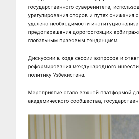
государственного суверенитета, использо
урегулирования споров и путях снижения 
уделено необходимости институционализа
предотвращения дорогостоящих арбитражны
глобальным правовым тенденциям.
Дискуссии в ходе сессии вопросов и отве
реформирования международного инвестиц
политику Узбекистана.
Мероприятие стало важной платформой дл
академического сообщества, государствен