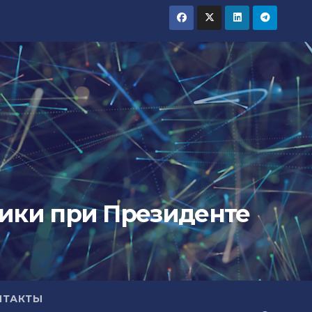
тики при Президенте
НТАКТЫ