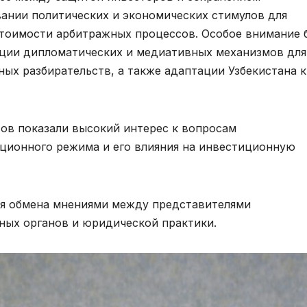
вании политических и экономических стимулов для
стоимости арбитражных процессов. Особое внимание 
ции дипломатических и медиативных механизмов для
х разбирательств, а также адаптации Узбекистана к
тов показали высокий интерес к вопросам
ионного режима и его влияния на инвестиционную
я обмена мнениями между представителями
ных органов и юридической практики.