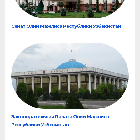
Сенат Олий Мажлиса Республики Узбекистан
Законодательная Палата Олий Мажлиса
Республики Узбекистан