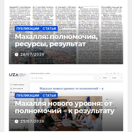
ПУБЛИКАЦИИ
СТАТЬИ
Махалля:
полномочия,
ресурсы, результат
28/07/2026
ПУБЛИКАЦИИ
СТАТЬИ
Махалля нового уровня: от
полномочий – к результату
25/07/2026