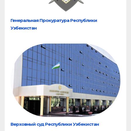
Генеральная Прокуратура Республики
Узбекистан
Верховный суд Республики Узбекистан