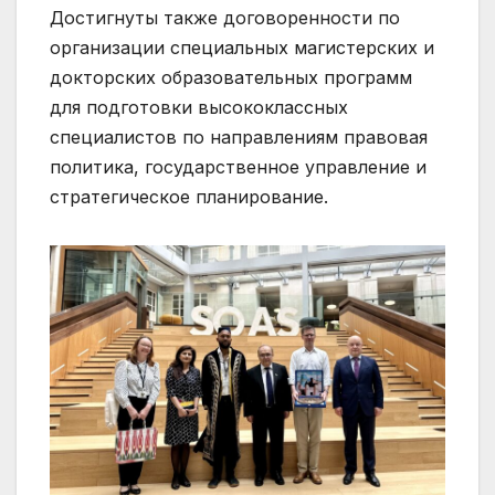
Достигнуты также договоренности по
организации специальных магистерских и
докторских образовательных программ
для подготовки высококлассных
специалистов по направлениям правовая
политика, государственное управление и
стратегическое планирование.